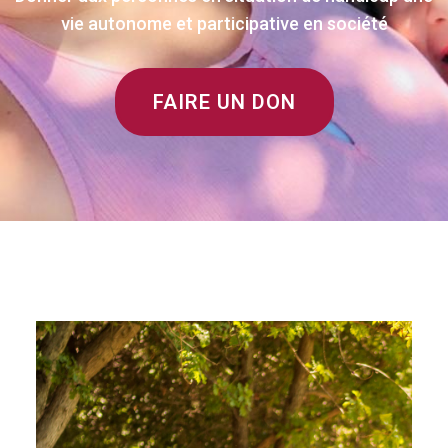
vie autonome et participative en société
FAIRE UN DON